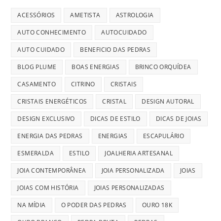
ACESSÓRIOS
AMETISTA
ASTROLOGIA
AUTO CONHECIMENTO
AUTOCUIDADO
AUTO CUIDADO
BENEFICIO DAS PEDRAS
BLOG PLUME
BOAS ENERGIAS
BRINCO ORQUÍDEA
CASAMENTO
CITRINO
CRISTAIS
CRISTAIS ENERGÉTICOS
CRISTAL
DESIGN AUTORAL
DESIGN EXCLUSIVO
DICAS DE ESTILO
DICAS DE JOIAS
ENERGIA DAS PEDRAS
ENERGIAS
ESCAPULÁRIO
ESMERALDA
ESTILO
JOALHERIA ARTESANAL
JOIA CONTEMPORÂNEA
JOIA PERSONALIZADA
JOIAS
JOIAS COM HISTÓRIA
JOIAS PERSONALIZADAS
NA MÍDIA
O PODER DAS PEDRAS
OURO 18K