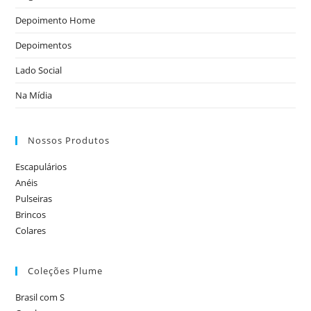
Depoimento Home
Depoimentos
Lado Social
Na Mídia
Nossos Produtos
Escapulários
Anéis
Pulseiras
Brincos
Colares
Coleções Plume
Brasil com S