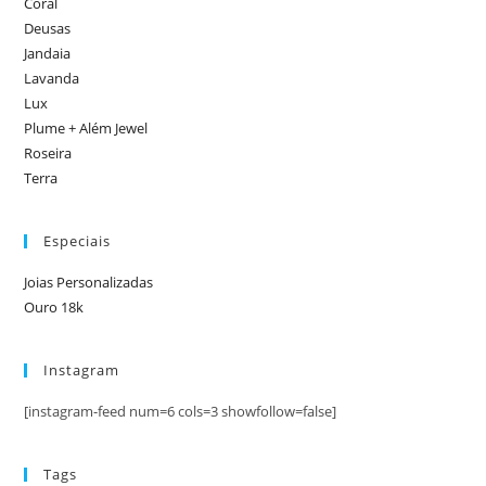
Coral
Deusas
Jandaia
Lavanda
Lux
Plume + Além Jewel
Roseira
Terra
Especiais
Joias Personalizadas
Ouro 18k
Instagram
[instagram-feed num=6 cols=3 showfollow=false]
Tags