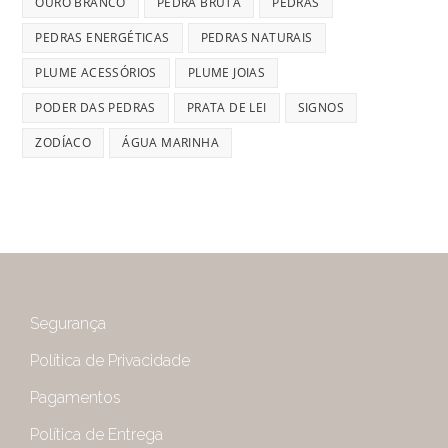
OURO BRANCO
PEDRA BRUTA
PEDRAS
PEDRAS ENERGÉTICAS
PEDRAS NATURAIS
PLUME ACESSÓRIOS
PLUME JOIAS
PODER DAS PEDRAS
PRATA DE LEI
SIGNOS
ZODÍACO
ÁGUA MARINHA
Segurança
Política de Privacidade
Pagamentos
Política de Entrega