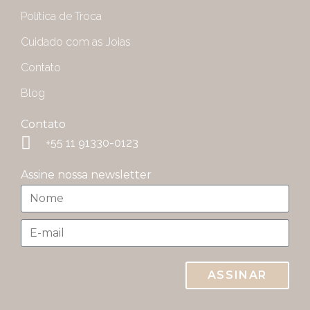
Política de Troca
Cuidado com as Joias
Contato
Blog
Contato
+55 11 91330-0123
Assine nossa newsletter
ASSINAR