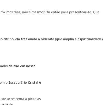
s próximos dias, não é mesmo? Ou então para presentear-se. Que
o citrino,
ela traz ainda a hidenita (que amplia a espiritualidade)
looks de frio em nossa
 com o
Escapulário Cristal e
 Este acrescenta a pirita às
cristais.