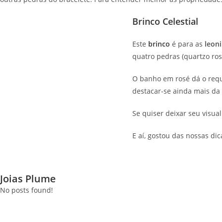
Brinco Celestial
Este
brinco
é para as
leon
quatro pedras (quartzo rosa
O banho em rosé dá o requi
destacar-se ainda mais da
Se quiser deixar seu visua
E aí, gostou das nossas di
Joias Plume
No posts found!