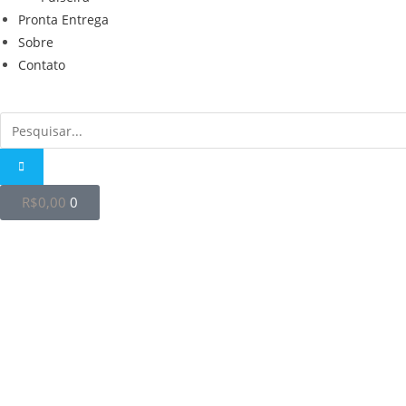
Pronta Entrega
Sobre
Contato
R$
0,00
0