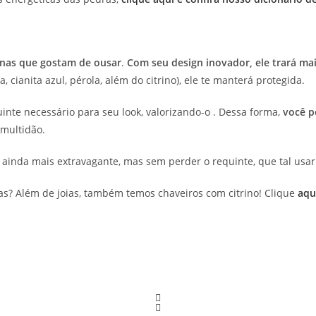
inas que gostam de ousar
.
Com seu design inovador, ele trará mai
, cianita azul, pérola, além do citrino), ele te manterá protegida.
nte necessário para seu look, valorizando-o . Dessa forma,
você p
 multidão.
l ainda mais extravagante, mas sem perder o requinte, que tal usa
cas? Além de joias, também temos chaveiros com citrino! Clique
aqu