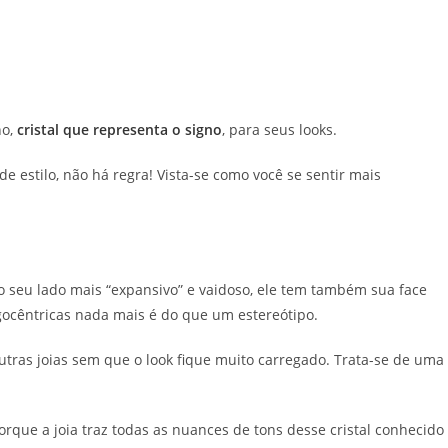
no,
cristal que representa o signo
, para seus looks.
 estilo, não há regra! Vista-se como você se sentir mais
o seu lado mais “expansivo” e vaidoso, ele tem também sua face
egocêntricas nada mais é do que um estereótipo.
tras joias sem que o look fique muito carregado. Trata-se de uma
que a joia traz todas as nuances de tons desse cristal conhecido