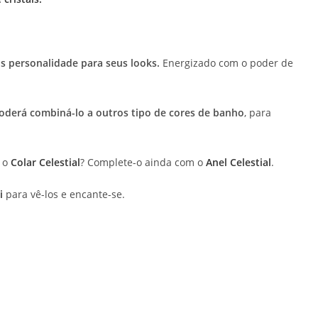
s personalidade para seus looks.
Energizado com o poder de
oderá combiná-lo a outros tipo de cores de banho
, para
r o
Colar Celestial
? Complete-o ainda com o
Anel Celestial
.
i
para vê-los e encante-se.