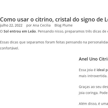
Como usar o citrino, cristal do signo de 
julho 22, 2022
por
Ana Cecilia
Blog Plume
O
Sol entrou em Leão
. Pensando nisso, preparamos três dicas de 
Essas dicas que separamos foram feitas pensando na personalidade
confortável.
Anel Uno Citr
Essa joia é
ideal 
mais introvertida
Graças ao seu des
joia coringa. Pod
Além disso, é uma