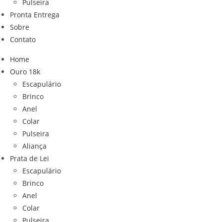
Pulseira
Pronta Entrega
Sobre
Contato
Home
Ouro 18k
Escapulário
Brinco
Anel
Colar
Pulseira
Aliança
Prata de Lei
Escapulário
Brinco
Anel
Colar
Pulseira